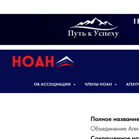
ОБ АССОЦИАЦИИ
ЧЛЕНЫ НОАН
АГЕН
Полное названи
Объединение Аген
Сокращенное на