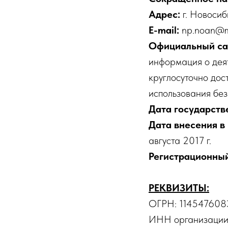
Адрес:
г. Новоси
E-mail:
np.noan@ma
Официальный са
информация о дея
круглосуточно дос
использования без
Дата государств
Дата внесения в
августа 2017 г.
Регистрационный
РЕКВИЗИТЫ:
ОГРН: 114547608
ИНН организаци