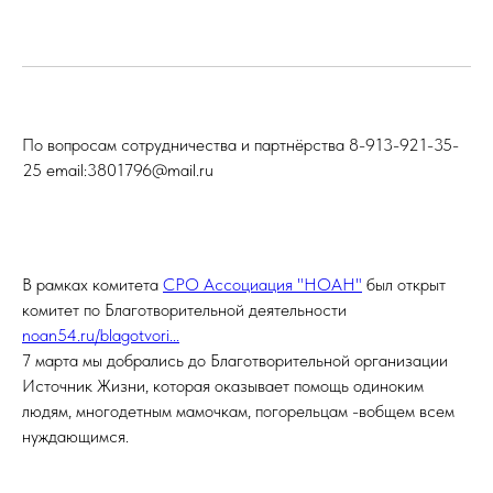
По вопросам сотрудничества и партнёрства 8-913-921-35-
25 email:3801796@mail.ru
В рамках комитета
СРО Ассоциация "НОАН"
был открыт
комитет по Благотворительной деятельности
noan54.ru/blagotvori...
7 марта мы добрались до Благотворительной организации
Источник Жизни, которая оказывает помощь одиноким
людям, многодетным мамочкам, погорельцам -вобщем всем
нуждающимся.