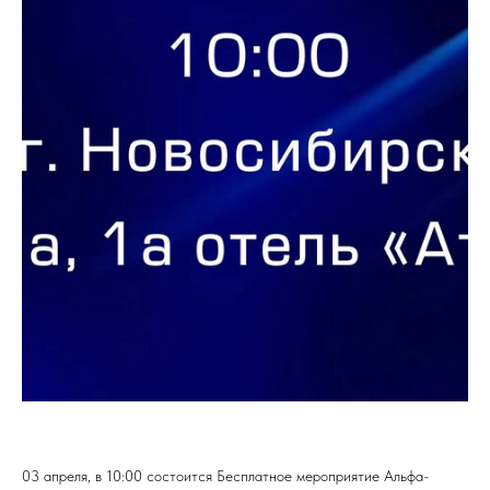
03 апреля, в 10:00 состоится Бесплатное мероприятие Альфа-