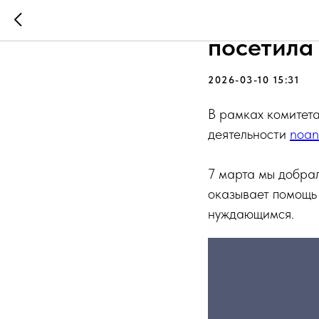
Вице-пре
посетила
2026-03-10 15:31
В рамках комитет
деятельности
noan5
7 марта мы добрал
оказывает помощь
нуждающимся.