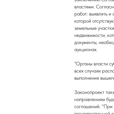
властями. Согласн
работ: выявлять и
которой отсутству
земельные участки
недвижимости, кот
документы, необхо
аукционах.
"Органы власти су
всех случаях рас
выполнения вышепе
Законопроект такж
направлениям буд
соглашений. "При 
государственной в