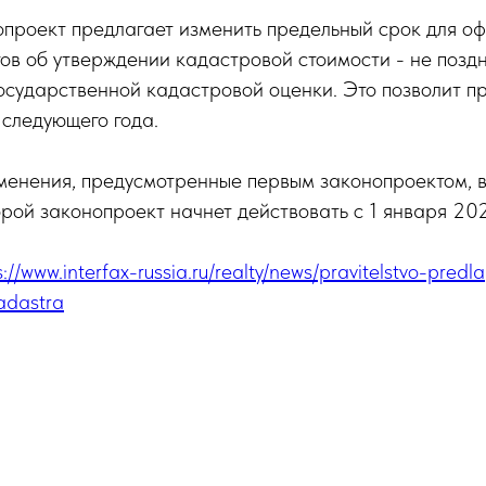
опроект предлагает изменить предельный срок для о
ов об утверждении кадастровой стоимости - не позд
осударственной кадастровой оценки. Это позволит п
 следующего года.
менения, предусмотренные первым законопроектом, вс
торой законопроект начнет действовать с 1 января 202
s://www.interfax-russia.ru/realty/news/pravitelstvo-predla
adastra