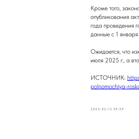
Кроме того, закон
опубликования акт
года проведения г
данные с 1 января
Ожидается, что из
июля 2025 г., а в
ИСТОЧНИК:
http
polnomochiya-rosk
2025-02-13 09:39