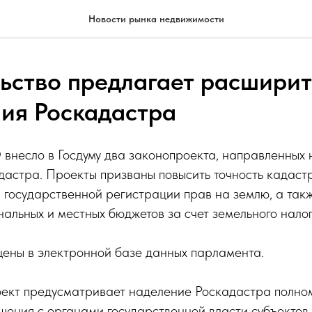
Новости рынка недвижимости
ьство предлагает расширит
ия Роскадастра
 внесло в Госдуму два законопроекта, направленных
астра. Проекты призваны повысить точность кадаст
 государственной регистрации прав на землю, а такж
альных и местных бюджетов за счет земельного налог
ены в электронной базе данных парламента.
ект предусматривает наделение Роскадастра полно
шения с органами государственной власти субъектов