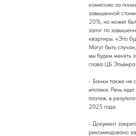
комиссию за пониж
завышенной стоимо
20%, но может быт
залог по завышенн
квартиры. «Это бу
Могут быть случаи
мы будем менять э
глава ЦБ Эльвира
- Банки также не 
ипотеке. Речь иде
платеж, в результа
2025 года.
- Документ закреп
рекомендовано зак