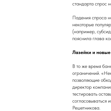
стандарта спрос 
Падения спроса на
некоторые популя
(например, субсид
пояснила глава ко
Лазейки и новые
В то же время бан
ограничений. «Нек
позволяющие обхо
директор компани
тестировать остав
согласовываться и
Решетникова.