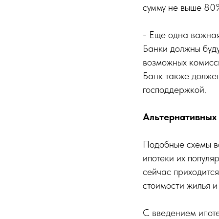
сумму не выше 80
- Еще одна важная
Банки должны буду
возможных комисси
Банк также долже
господдержкой.
Альтернативных
Подобные схемы во
ипотеки их популя
сейчас приходится
стоимости жилья и
С введением ипоте