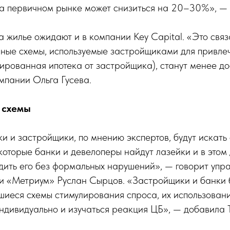
на первичном рынке может снизиться на 20–30%», — 
 жилье ожидают и в компании Key Capital. «Это связа
рные схемы, используемые застройщиками для привле
ированная ипотека от застройщика), станут менее д
мпании Ольга Гусева.
 схемы
ки и застройщики, по мнению экспертов, будут искать
оторые банки и девелоперы найдут лазейки и в этом 
дить его без формальных нарушений», — говорит уп
и «Метриум» Руслан Сырцов. «Застройщики и банки 
шиеся схемы стимулирования спроса, их использовани
ндивидуально и изучаться реакция ЦБ», — добавила 