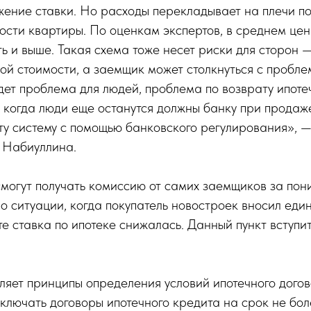
ение ставки. Но расходы перекладывает на плечи по
сти квартиры. По оценкам экспертов, в среднем це
ь и выше. Такая схема тоже несет риски для сторон 
ой стоимости, а заемщик может столкнуться с пробл
дет проблема для людей, проблема по возврату ипоте
, когда люди еще останутся должны банку при продаж
ту систему с помощью банковского регулирования», 
 Набиуллина.
смогут получать комиссию от самих заемщиков за пон
т о ситуации, когда покупатель новостроек вносил ед
те ставка по ипотеке снижалась. Данный пункт вступит
ляет принципы определения условий ипотечного дого
лючать договоры ипотечного кредита на срок не бол