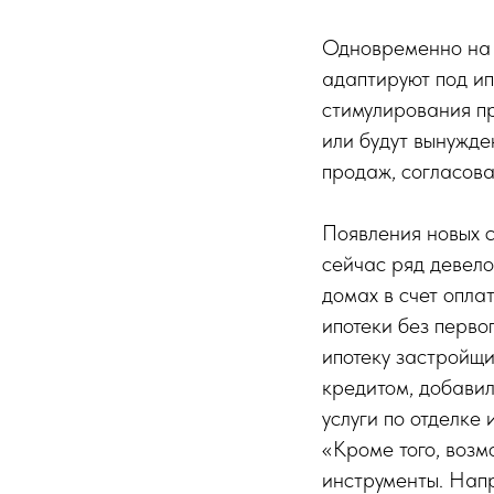
Одновременно на 
адаптируют под ип
стимулирования пр
или будут вынужд
продаж, согласов
Появления новых с
сейчас ряд девело
домах в счет опла
ипотеки без перво
ипотеку застройщи
кредитом, добавил
услуги по отделке
«Кроме того, возм
инструменты. Нап