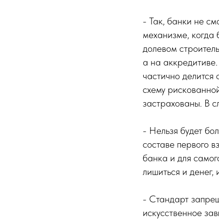
- Так, банки не см
механизме, когда
долевом строитель
а на аккредитиве.
частично делится 
схему рискованной
застрахованы. В с
- Нельзя будет бо
составе первого в
банка и для самог
лишиться и денег, 
- Стандарт запрещ
искусственное зав