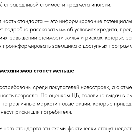
% справедливой стоимости предмета ипотеки.
 часть стандарта — это информирование потенциальн
т подробно рассказать им об условиях кредита, пред
ях, завышении стоимости жилья и рисках, которые за
н проинформировать заемщика о доступных программ
 механизмов станет меньше
стребованы среди покупателей новостроек, а с отме
рность возросла. По оценкам ЦБ, половина выдач в р
 на различные маркетинговые акции, которые приво
 несут риски для потребителя.
чного стандарта эти схемы фактически станут недост