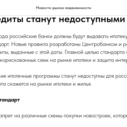
 заработает ипотечный стан
Новости рынка недвижимости
едиты станут недоступными
ода российские банки должны будут выдавать ипотек
дарт. Новые правила разработаны Центробанком и 
ты, выданные с этой даты. Главной целью стандарта 
корискованных схем на рынке ипотеки и защита инте
ие ипотечные программы станут недоступны для росс
та скажется на рынке ипотеки и жилья.
тандарт
апрет на различные схемы покупки новостроек, котор