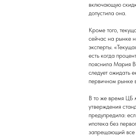
включающую скидку
допустила она.
Кроме того, текущ
сейчас на рынке 
эксперты. «Текуща
есть когда процен
пояснила Мария Во
следует ожидать 
первичном рынке в
В то же время ЦБ 
утверждения станд
предупредила: есл
ипотека без первог
запрещающий все 