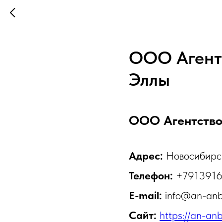
ООО Агент
Эллы
ООО Агентство
Адрес:
Новосибирс
Телефон:
+7913916
E-mail:
info@an-anb
Сайт:
https://an-anb