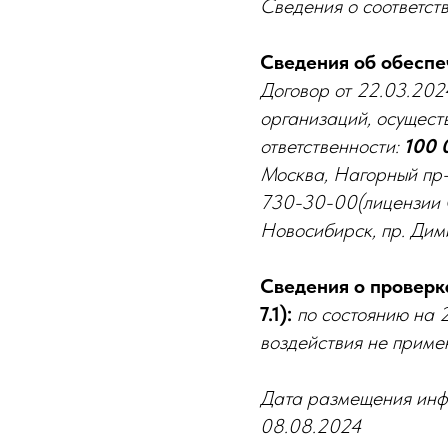
Сведения о соответстви
Сведения об обеспеч
Договор от 22.03.202
организаций, осущест
ответственности:
100 
Москва, Нагорный пр
730-30-00(лицензии О
Новосибирск, пр. Дими
Сведения о проверка
7.1):
по состоянию на 
воздействия не приме
Дата размещения инф
08.08.2024