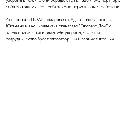
уверены в том, что они обращаются к надежному партнеру,
соблюдающему все необходимые нормативные требования.
Ассоциация НОАН поздравляет Адыгезалову Наталью
Юрьевну и весь коллектив агентства "Эксперт Дом" с
вступлением в наши ряды. Мы уверены, что ваше
сотрудничество будет плодотворным и взаимовыгодным