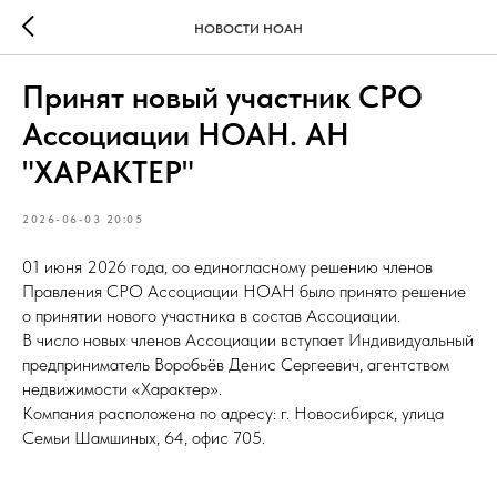
НОВОСТИ НОАН
Принят новый участник СРО
Ассоциации НОАН. АН
"ХАРАКТЕР"
2026-06-03 20:05
01 июня 2026 года, оо единогласному решению членов
Правления СРО Ассоциации НОАН было принято решение
о принятии нового участника в состав Ассоциации.
В число новых членов Ассоциации вступает Индивидуальный
предприниматель Воробьёв Денис Сергеевич, агентством
недвижимости «Характер».
Компания расположена по адресу: г. Новосибирск, улица
Семьи Шамшиных, 64, офис 705.