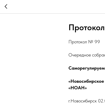
Протокол
Протокол № 99
Очередное собра
Саморегулируем
«Новосибирское
«НОАН»
г.Новосибирск 02.