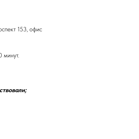
оспект 153, офис
 минут.
ствовали;