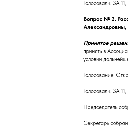
Голосовали: ЗА 1
Вопрос № 2. Рас
Александровны, 
Принятое решен
принять в Ассоци
условии дальнейш
Голосование: Откр
Голосовали: ЗА 1
Председатель собра
Секретарь собрани