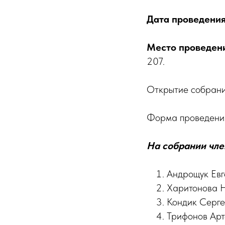
Дата проведени
Место проведен
207.
Открытие собрания
Форма проведени
На собрании чл
Андрощук Евг
Харитонова 
Кондик Серге
Трифонов Арт