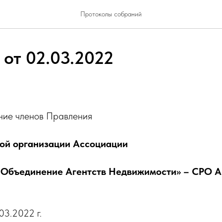
Протоколы собраний
 от 02.03.2022
ние членов Правления
ой организации Ассоциации
 Объединение Агентств Недвижимости» – СРО 
03.2022 г.