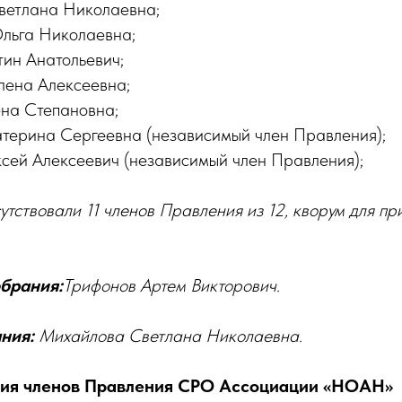
ветлана Николаевна;
льга Николаевна;
ин Анатольевич;
лена Алексеевна;
на Степановна;
терина Сергеевна (независимый член Правления);
сей Алексеевич (независимый член Правления);
тствовали 11 членов Правления из 12, кворум для п
брания:
Трифонов Артем Викторович.
ания:
Михайлова Светлана Николаевна.
ния членов Правления СРО Ассоциации «НОАН»