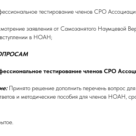
ессиональное тестирование членов СРО Ассоциа
мотрение заявления от Самозанятого Наумцевой Ве
 вступлении в НОАН;
ВОПРОСАМ
офессиональное тестирование членов СРО Ассо
ие:
Принято решение дополнить перечень вопрос для
ответов и методические пособия для членов НОАН, ср
ытое.