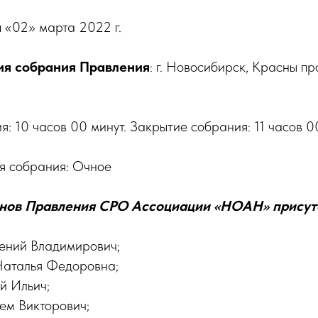
я
«02» марта 2022 г.
ия собрания Правления
: г. Новосибирск, Красны пр
: 10 часов 00 минут. Закрытие собрания: 11 часов 00
я собрания: Очное
енов Правления СРО Ассоциации «НОАН» присут
ений Владимирович;
Наталья Федоровна;
й Ильич;
ем Викторович;