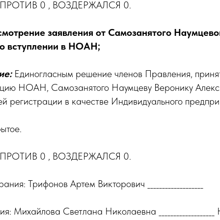
1, ПРОТИВ 0 , ВОЗДЕРЖАЛСЯ 0.
смотрение заявления от Самозанятого Наумцево
о вступлении в НОАН;
ие:
Единогласным решение членов Правления, приня
ацию НОАН, Самозанятого Наумцеву Веронику Алекс
ей регистрации в качестве Индивидуального предпри
ытое.
1, ПРОТИВ 0 , ВОЗДЕРЖАЛСЯ 0.
ния: Трифонов Артем Викторович ___________________
я: Михайлова Светлана Николаевна __________________