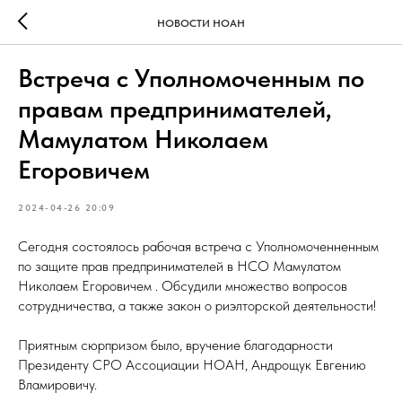
НОВОСТИ НОАН
Встреча с Уполномоченным по
правам предпринимателей,
Мамулатом Николаем
Егоровичем
2024-04-26 20:09
Сегодня состоялось рабочая встреча с Уполномоченненным
по защите прав предпринимателей в НСО Мамулатом
Николаем Егоровичем . Обсудили множество вопросов
сотрудничества, а также закон о риэлторской деятельности!
Приятным сюрпризом было, вручение благодарности
Президенту СРО Ассоциации НОАН, Андрощук Евгению
Вламировичу.