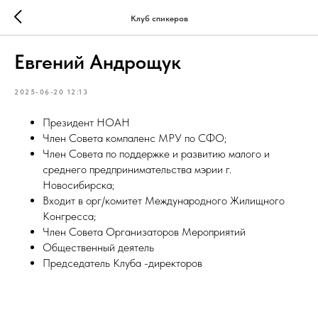
Клуб спикеров
Евгений Андрощук
2025-06-20 12:13
Президент НОАН
Член Совета компаленс МРУ по СФО;
Член Совета по поддержке и развитию малого и
среднего предпринимательства мэрии г.
Новосибирска;
Входит в орг/комитет Международного Жилищного
Конгресса;
Член Совета Организаторов Мероприятий
Общественный деятель
Председатель Клуба -директоров